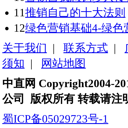
11
推销自己的十大法则
12
绿色营销基础4-绿
关于我们
|
联系方式
|
须知
|
网站地图
中直网 Copyright200
公司 版权所有 转载请注
蜀ICP备05029723号-1