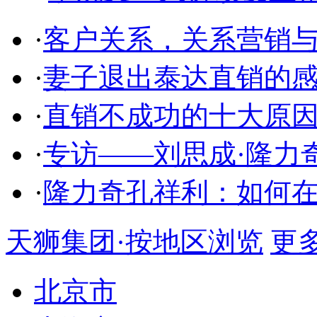
·
客户关系，关系营销
·
妻子退出泰达直销的
·
直销不成功的十大原
·
专访——刘思成·隆力
·
隆力奇孔祥利：如何
天狮集团·按地区浏览
更多.
北京市