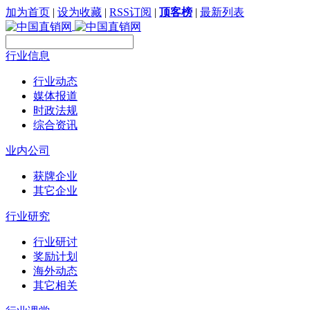
加为首页
|
设为收藏
|
RSS订阅
|
顶客榜
|
最新列表
行业信息
行业动态
媒体报道
时政法规
综合资讯
业内公司
获牌企业
其它企业
行业研究
行业研讨
奖励计划
海外动态
其它相关