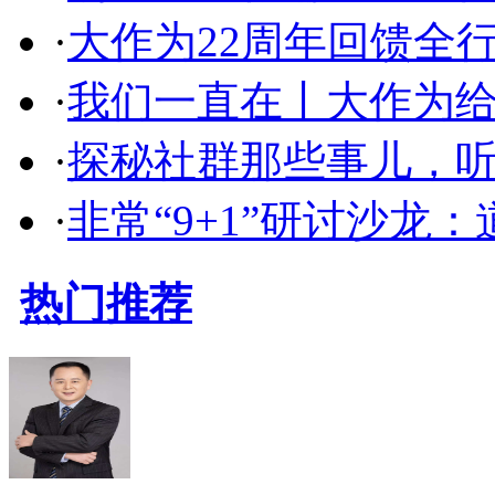
·
大作为22周年回馈全
·
我们一直在丨大作为
·
探秘社群那些事儿，听
·
非常“9+1”研讨沙龙
热门推荐