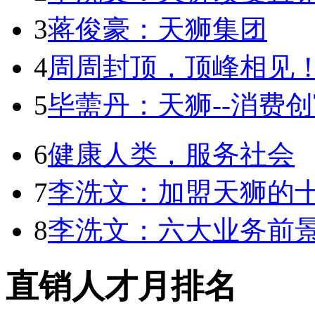
3
蒋俊豪：天狮集团
4
周周封顶，顶峰相见
5
毕薷丹：天狮--消费
6
健康人类，服务社会
7
李洗文：加盟天狮的
8
李洗文：六大业务前景
直销人才月排名