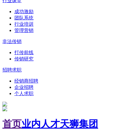
行业课堂
成功激励
团队系统
行业培训
管理营销
非法传销
打传前线
传销研究
招聘求职
经销商招聘
企业招聘
个人求职
首页
业内人才
天狮集团