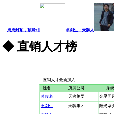
周周封顶，顶峰相
卓剑生：天狮人
◆ 直销人才榜
更多...
直销人才最新加入
姓名
所属公司
系
蒋俊豪
天狮集团
金星国
卓剑生
天狮集团
阳光系