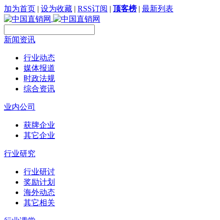
加为首页
|
设为收藏
|
RSS订阅
|
顶客榜
|
最新列表
新闻资讯
行业动态
媒体报道
时政法规
综合资讯
业内公司
获牌企业
其它企业
行业研究
行业研讨
奖励计划
海外动态
其它相关