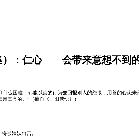
2集）：仁心——会带来意想不到
遇到什么困难，都能以善的行为去回报别人的怨恨，用善的心态
睛是雪亮的。”（摘自《王阳感悟》）
，将被淘汰出宫。