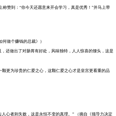
上称赞到：“你今天还愿意来开会学习，真是优秀！”并马上带
如何做个赚钱的总裁》）
且，还做出了对肠胃有好处，风味独特，人人惊喜的馒头，这是
一颗更为珍贵的仁爱之心，这颗仁爱之心才是皇宫更看重的品
人心者则失败，这是永恒不变的真理。” （摘自《领导力决定