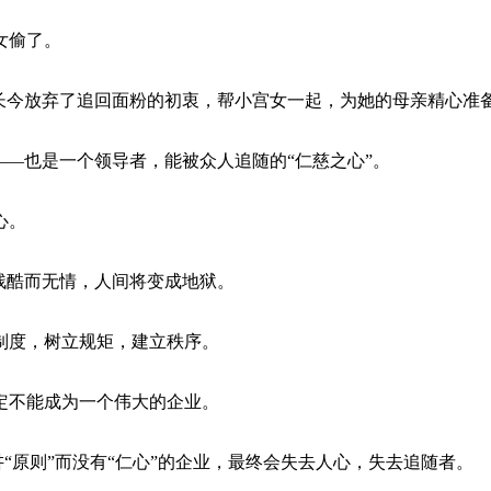
女偷了。
长今放弃了追回面粉的初衷，帮小宫女一起，为她的母亲精心准备
——也是一个领导者，能被众人追随的“仁慈之心”。
心。
残酷而无情，人间将变成地狱。
制度，树立规矩，建立秩序。
定不能成为一个伟大的企业。
讲“原则”而没有“仁心”的企业，最终会失去人心，失去追随者。