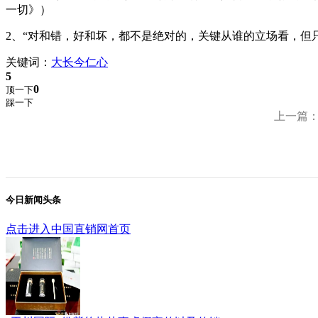
一切》）
2、“对和错，好和坏，都不是绝对的，关键从谁的立场看，但
关键词：
大长今
仁心
5
0
顶一下
踩一下
上一篇
今日新闻头条
点击进入中国直销网首页