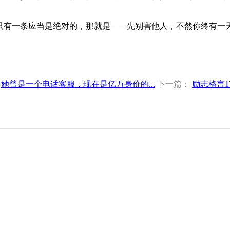
只有一条应当是绝对的，那就是——先别害他人，不然你终有一
：
她曾是一个电话客服，现在是亿万身价的...
下一篇：
励志格言1