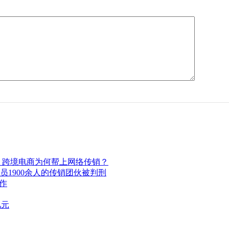
元：跨境电商为何帮上网络传销？
会员1900余人的传销团伙被判刑
作
亿元