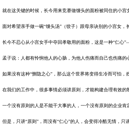
就在这关键的时候，长今用来竞赛做馒头的面粉被同住的小宫
面对希望亲手做一碗“馒头汤”（饺子）跟母亲诀别的小宫女，
长今不忍心从小宫女手中夺回孝敬用的面粉，这是一种“仁心”
孟子说：人都有怜悯他人的心肠，为他人伤痛而自己也伤痛的
如果没有这种“恻隐之心”，那么这个世界将变得生冷而可怕，
在我们的工作中，很多事情必须讲原则，才能构建合理有效的
一个没有原则的人是不能干大事的人，一个没有原则的企业肯
但是，只讲“原则”，而没有“仁心”的人，会变得冷酷无情，只