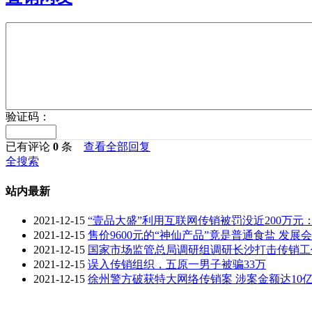
验证码：
已有评论
0
条
查看全部回复
全搜索
站内最新
2021-12-15
“壹品大盛”利用互联网传销被罚没近200万
2021-12-15
售价9600元的“神仙产品”竟是普通食盐 发展
2021-12-15
国家市场监管总局调研组调研长沙打击传销工
2021-12-15
误入传销组织，五原一男子被骗33万
2021-12-15
徐州警方破获特大网络传销案 涉案金额达10