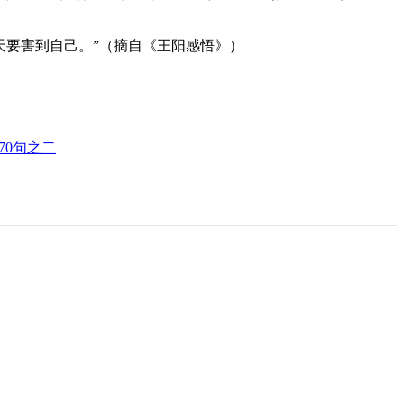
天要害到自己。”（摘自《王阳感悟》）
70句之二