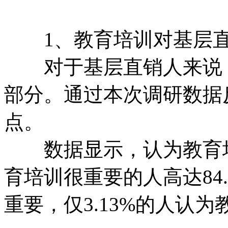
1、教育培训对基层直
对于基层直销人来说，
部分。通过本次调研数据
点。
数据显示，认为教育培
育培训很重要的人高达84.
重要，仅3.13%的人认