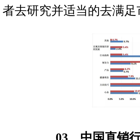
者去研究并适当的去满足
03、中国直销