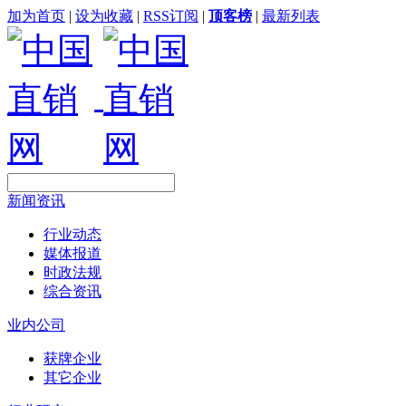
加为首页
|
设为收藏
|
RSS订阅
|
顶客榜
|
最新列表
新闻资讯
行业动态
媒体报道
时政法规
综合资讯
业内公司
获牌企业
其它企业