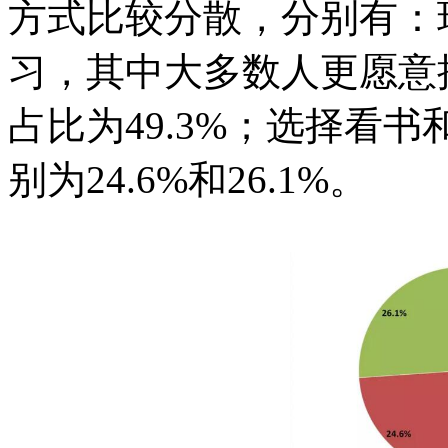
方式比较分散，分别有：
习，其中大多数人更愿意
占比为49.3%；选择看
别为24.6%和26.1%。