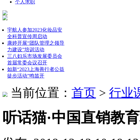
个人求职
宇航人参加2023化妆品安
全科普宣传周启动
康婷开展“团队管理之领导
力建设”培训活动
三八妇乐市场发展委员会
首届常委会议召开
如新“2023上海善行者公益
徒步活动”鸣笛开
当前位置：
首页
>
行业
听话猫·中国直销教