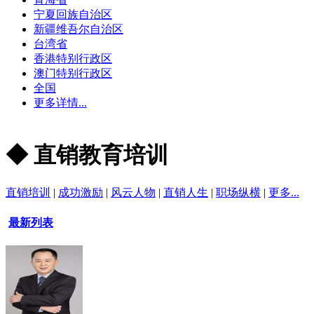
宁夏回族自治区
新疆维吾尔自治区
台湾省
香港特别行政区
澳门特别行政区
全国
更多详情...
◆ 直销教育培训
直销培训
|
成功激励
|
风云人物
|
直销人生
|
职场纵横
|
更多...
最新列表