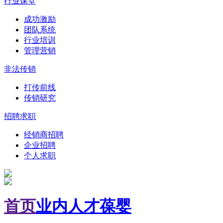
行业课堂
成功激励
团队系统
行业培训
管理营销
非法传销
打传前线
传销研究
招聘求职
经销商招聘
企业招聘
个人求职
首页
业内人才
葆婴