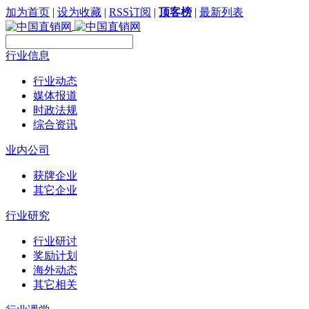
加为首页
|
设为收藏
|
RSS订阅
|
顶客榜
|
最新列表
行业信息
行业动态
媒体报道
时政法规
综合资讯
业内公司
获牌企业
其它企业
行业研究
行业研讨
奖励计划
海外动态
其它相关