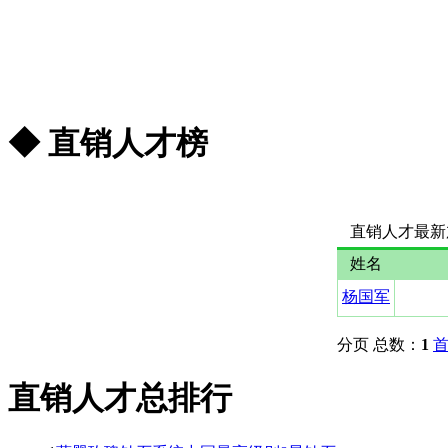
◆ 直销人才榜
更多...
直销人才最新
姓名
杨国军
分页 总数：
1
直销人才总排行