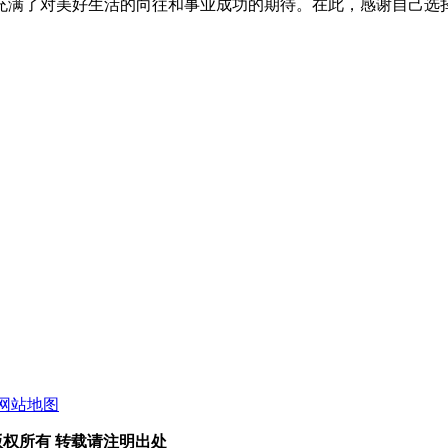
充满了对美好生活的向往和事业成功的期待。在此，感谢自己选
网站地图
司 版权所有 转载请注明出处