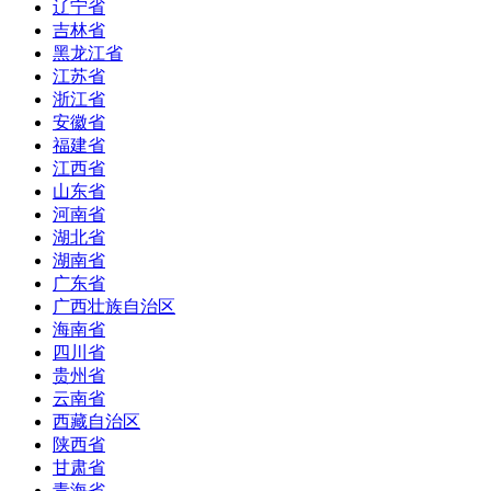
辽宁省
吉林省
黑龙江省
江苏省
浙江省
安徽省
福建省
江西省
山东省
河南省
湖北省
湖南省
广东省
广西壮族自治区
海南省
四川省
贵州省
云南省
西藏自治区
陕西省
甘肃省
青海省