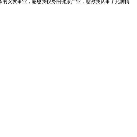
择的安发事业，感恩我投身的健康产业，感激我从事了充满情