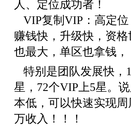
人、定位成功者！
VIP
复制
VIP
：高定位
赚钱快，升级快，资格
也最大，单区也拿钱，
特别是团队发展快，
星，
72
个
VIP
上
5
星。说
本低，可以快速实现周
万收入！！！