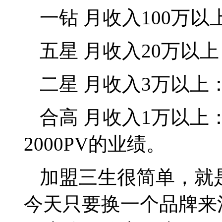
一钻
月收入
100
万以
五星
月收入
20
万以上
二星
月收入
3
万以上
合高
月收入
1
万以上
2000PV
的业绩。
加盟三生很简单，就
今天只要换一个品牌来