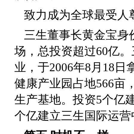
致力成为全球最受人
三生董事长黄金宝身
场，总投资超过
60
亿。
业，于
2006
年
8
月
18
日
健康产业园占地
566
亩
生产基地。投资
5
个亿
个亿建立三生国际运营