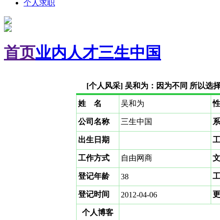
个人求职
首页
业内人才
三生中国
[个人风采] 吴和为：因为不同 所以
姓 名
吴和为
公司名称
三生中国
出生日期
工作方式
自由网商
登记年龄
38
登记时间
2012-04-06
个人博客