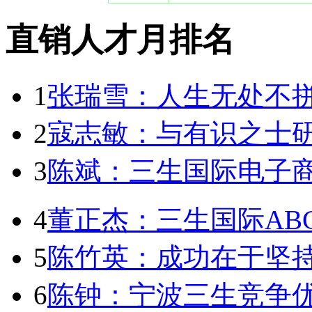
直销人才月排名
1
张瑞雪：人生无处不
2
寇志敏：与有识之士
3
陈斌：三生国际电子商
4
董正杰：三生国际AB
5
陈竹英：成功在于坚
6
陈钟：宁波三生竞争