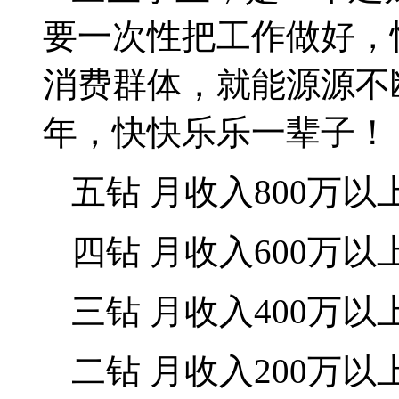
要一次性把工作做好，
消费群体，就能源源不
年，快快乐乐一辈子！
五钻
月收入
800
万以
四钻
月收入
600
万以
三钻
月收入
400
万以
二钻
月收入
200
万以