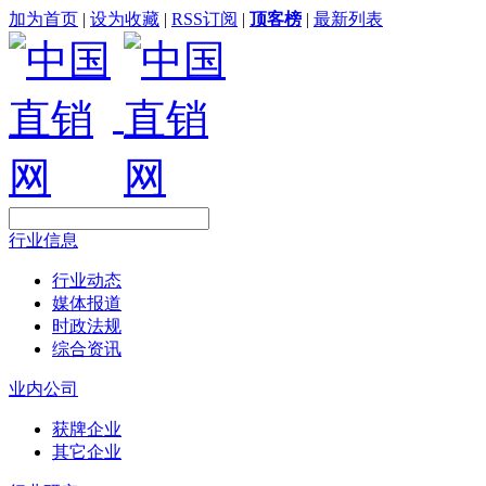
加为首页
|
设为收藏
|
RSS订阅
|
顶客榜
|
最新列表
行业信息
行业动态
媒体报道
时政法规
综合资讯
业内公司
获牌企业
其它企业