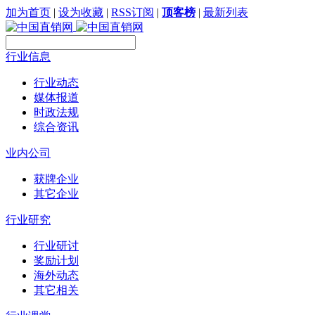
加为首页
|
设为收藏
|
RSS订阅
|
顶客榜
|
最新列表
行业信息
行业动态
媒体报道
时政法规
综合资讯
业内公司
获牌企业
其它企业
行业研究
行业研讨
奖励计划
海外动态
其它相关