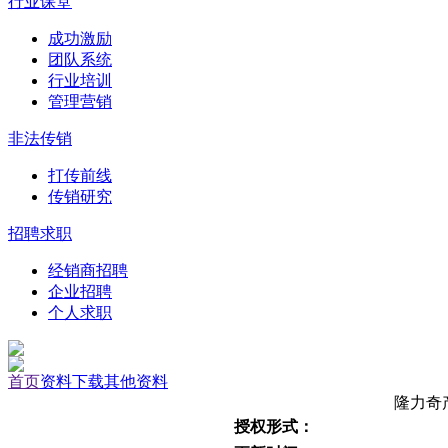
行业课堂
成功激励
团队系统
行业培训
管理营销
非法传销
打传前线
传销研究
招聘求职
经销商招聘
企业招聘
个人求职
首页
资料下载
其他资料
隆力奇
授权形式：