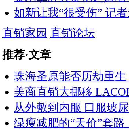
如新让我“很受伤” 记
直销家园
直销论坛
推荐
·
文章
珠海圣原能否历劫重生
美商直销大挪移 LACO
从外敷到内服 口服玻
绿瘦减肥的“天价”套路