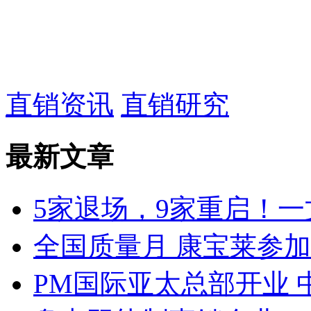
直销资讯
直销研究
最新文章
5家退场，9家重启！一文
全国质量月 康宝莱参
PM国际亚太总部开业 