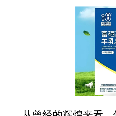
从曾经的辉煌来看，倍