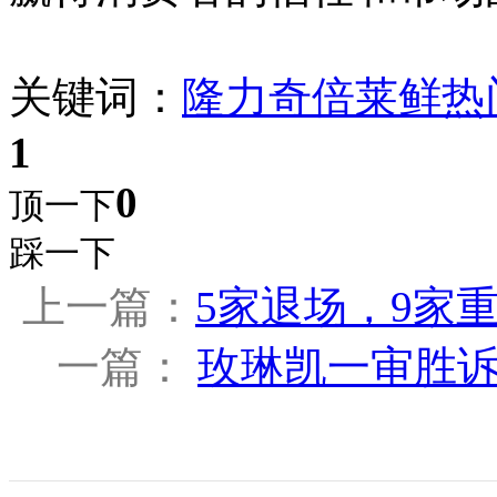
关键词：
隆力奇
倍莱鲜
热
1
0
顶一下
踩一下
上一篇：
5家退场，9家重
一篇：
玫琳凯一审胜诉