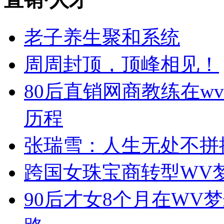
老子养生聚和系统
周周封顶，顶峰相见！
80后直销网商教练在w
历程
张瑞雪：人生无处不拼
跨国女珠宝商转型WV
90后才女8个月在WV