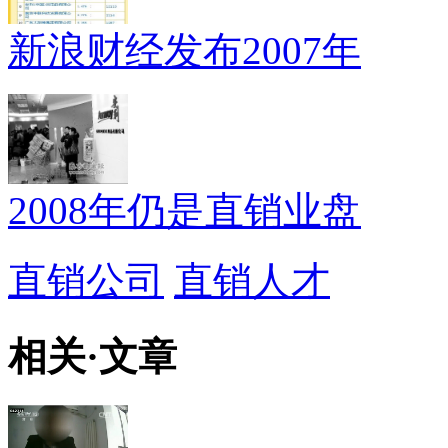
新浪财经发布2007年
2008年仍是直销业盘
直销公司
直销人才
相关
·
文章