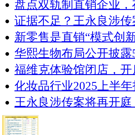
盘点双轨制直销企业，
证据不足？王永良涉传
新零售是直销“模式创新
华熙生物布局公开披露
福维克体验馆闭店，开
化妆品行业2025上半
王永良涉传案将再开庭