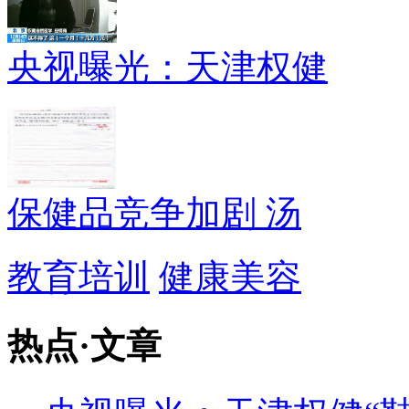
央视曝光：天津权健
保健品竞争加剧 汤
教育培训
健康美容
热点
·
文章