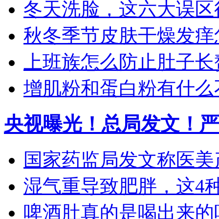
冬天洗脸，这六大误区
秋冬季节皮肤干燥发痒怎
上班族怎么防止肚子长
增肌粉和蛋白粉有什么
央视曝光！总局发文！严
国家药监局发文称医美产
湿气重导致肥胖，这4种食
啤酒肚真的是喝出来的吗？