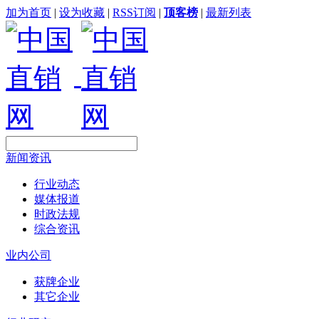
加为首页
|
设为收藏
|
RSS订阅
|
顶客榜
|
最新列表
新闻资讯
行业动态
媒体报道
时政法规
综合资讯
业内公司
获牌企业
其它企业