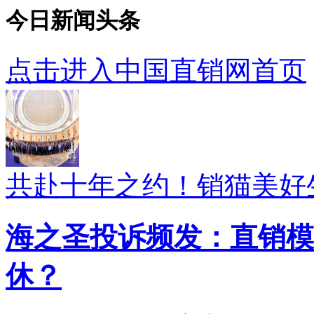
今日新闻头条
点击进入中国直销网首页
共赴十年之约！销猫美好
海之圣投诉频发：直销模
休？