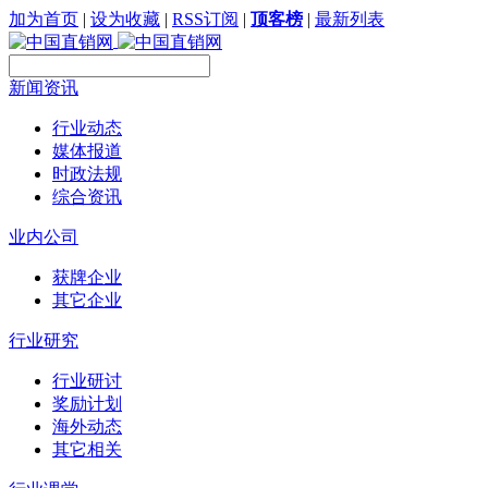
加为首页
|
设为收藏
|
RSS订阅
|
顶客榜
|
最新列表
新闻资讯
行业动态
媒体报道
时政法规
综合资讯
业内公司
获牌企业
其它企业
行业研究
行业研讨
奖励计划
海外动态
其它相关