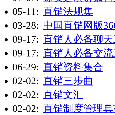
05-11:
直销法规集
03-28:
中国直销网版36
09-17:
直销人必备聊天工
09-17:
直销人必备交流工具
06-29:
直销资料集合
02-02:
直销三步曲
02-02:
直销文汇
02-02:
直销制度管理典