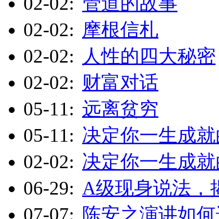
02-02:
管道的故事
02-02:
摩根信札
02-02:
人性的四大秘密
02-02:
财富对话
05-11:
远离贫穷
05-11:
决定你一生成就
02-02:
决定你一生成就
06-29:
A级现身说法，
07-07:
陈安之演讲如何