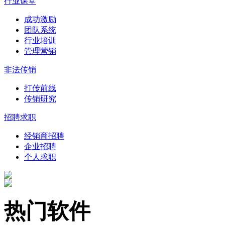
行业课堂
成功激励
团队系统
行业培训
管理营销
非法传销
打传前线
传销研究
招聘求职
经销商招聘
企业招聘
个人求职
热门软件