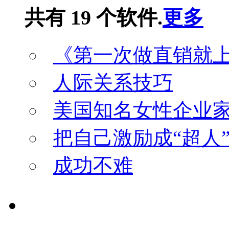
共有 19 个软件.
更多
《第一次做直销就
人际关系技巧
美国知名女性企业家
把自己激励成“超人
成功不难
视听资源