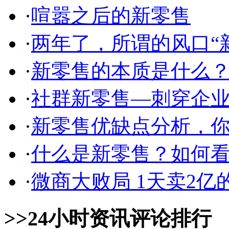
·
喧嚣之后的新零售
·
两年了，所谓的风口“
·
新零售的本质是什么
·
社群新零售—刺穿企
·
新零售优缺点分析，
·
什么是新零售？如何
·
微商大败局 1天卖2
>>24小时资讯评论排行