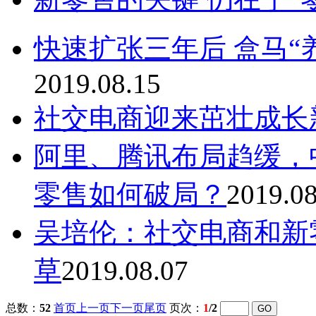
快速扩张三年后 盒马“
2019.08.15
社交电商迎来茁壮成长
阿里、腾讯布局趋缓，
零售如何破局？
2019.08
吴培伦：社交电商和新
草
2019.08.07
总数：
52
首页
上一页
下一页
尾页
页次：
1
/2