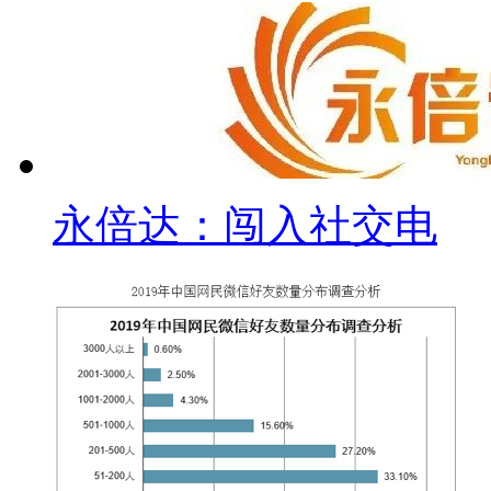
永倍达：闯入社交电