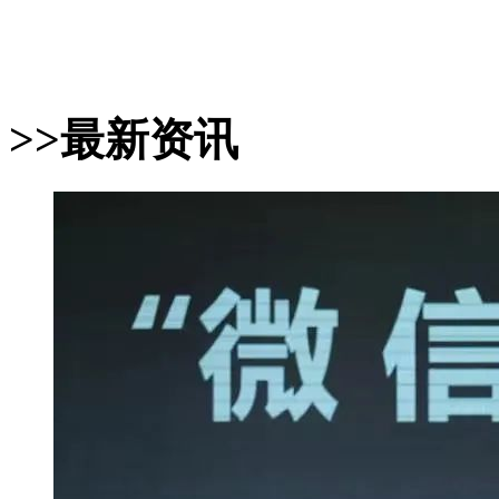
非保健食品宣传“299