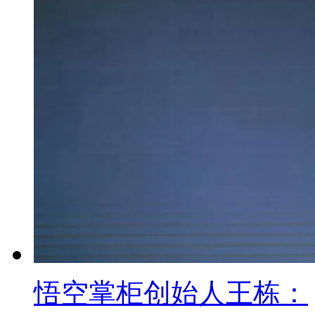
拼多多、云集高歌猛进