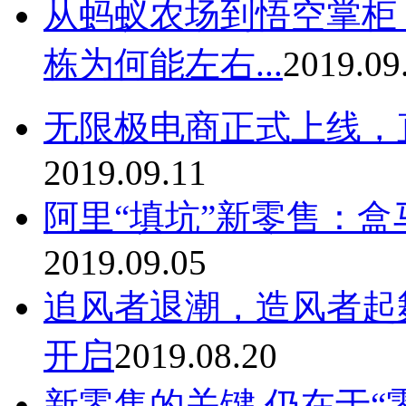
从蚂蚁农场到悟空掌柜，
栋为何能左右...
2019.09
无限极电商正式上线，
2019.09.11
阿里“填坑”新零售：盒
2019.09.05
追风者退潮，造风者起
开启
2019.08.20
新零售的关键 仍在于“