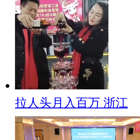
淘小铺，全剧终