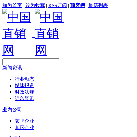
加为首页
|
设为收藏
|
RSS订阅
|
顶客榜
|
最新列表
新闻资讯
行业动态
媒体报道
时政法规
综合资讯
业内公司
获牌企业
其它企业