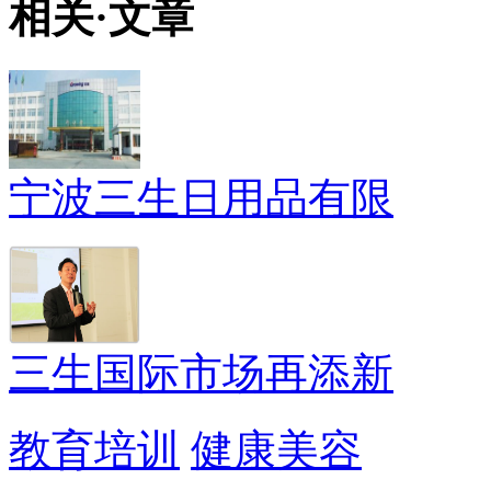
相关
·
文章
宁波三生日用品有限
三生国际市场再添新
教育培训
健康美容