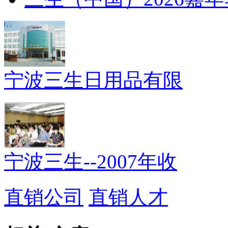
宁波三生日用品有限
宁波三生--2007年收
直销公司
直销人才