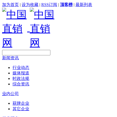
加为首页
|
设为收藏
|
RSS订阅
|
顶客榜
|
最新列表
新闻资讯
行业动态
媒体报道
时政法规
综合资讯
业内公司
获牌企业
其它企业