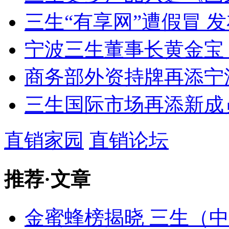
三生“有享网”遭假冒 
宁波三生董事长黄金宝
商务部外资持牌再添宁
三生国际市场再添新成
直销家园
直销论坛
推荐
·
文章
金蜜蜂榜揭晓 三生（中