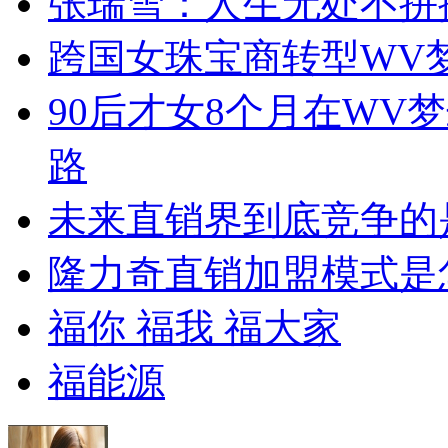
张瑞雪：人生无处不拼
跨国女珠宝商转型WV
90后才女8个月在WV
路
未来直销界到底竞争的
隆力奇直销加盟模式是
福你 福我 福大家
福能源