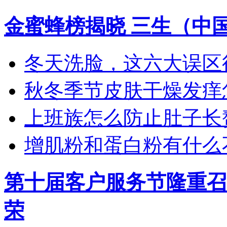
金蜜蜂榜揭晓 三生（中
冬天洗脸，这六大误区
秋冬季节皮肤干燥发痒怎
上班族怎么防止肚子长
增肌粉和蛋白粉有什么
第十届客户服务节隆重召
荣