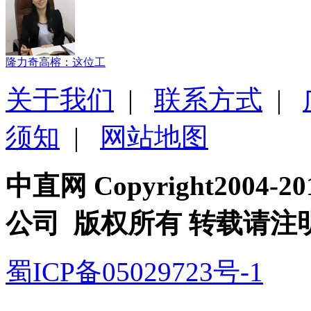
隆力奇高榕：这位工
关于我们
|
联系方式
|
须知
|
网站地图
中直网 Copyright200
公司 版权所有 转载请注
蜀ICP备05029723号-1