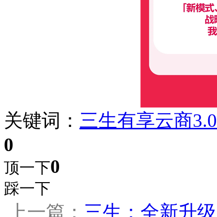
关键词：
三生
有享云商
3.0
0
0
顶一下
踩一下
上一篇：
三生：全新升级