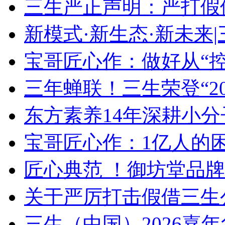
三生严正声明：严打假
新模式·新生态·新未来|
宝哥匠心作：做好从“控”
三年蝉联！三生荣登“20
东方素养14年深耕小分子
宝哥匠心作：1亿人的
匠心典范 ！御坊堂品
关于严厉打击假借三生公
三生（中国）2026嘉