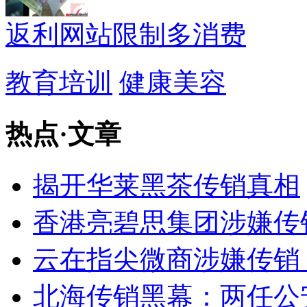
返利网站限制多消费
教育培训
健康美容
热点
·
文章
揭开华莱黑茶传销真相
香港亮碧思集团涉嫌传
云在指尖微商涉嫌传销
北海传销黑幕：两任公