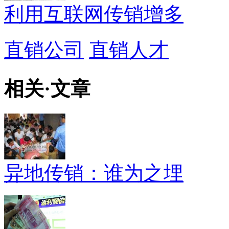
利用互联网传销增多
直销公司
直销人才
相关
·
文章
异地传销：谁为之埋