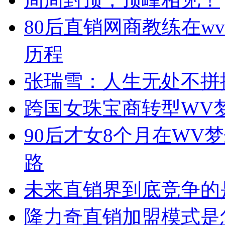
80后直销网商教练在w
历程
张瑞雪：人生无处不拼
跨国女珠宝商转型WV
90后才女8个月在WV
路
未来直销界到底竞争的
隆力奇直销加盟模式是