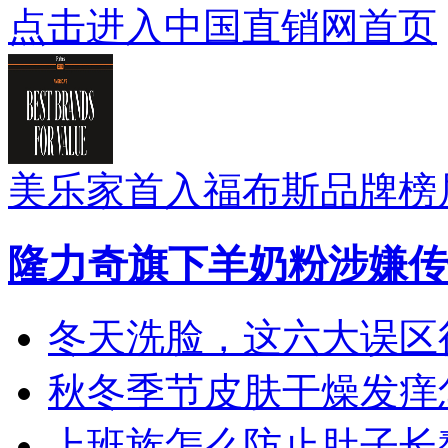
点击进入中国直销网首页
美乐家首入福布斯品牌榜
隆力奇旗下羊奶粉涉嫌传
冬天洗脸，这六大误区
秋冬季节皮肤干燥发痒怎
上班族怎么防止肚子长