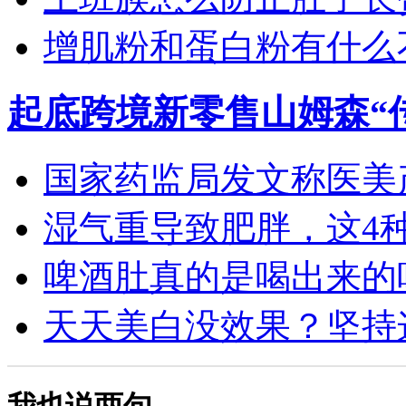
增肌粉和蛋白粉有什么
起底跨境新零售山姆森“
国家药监局发文称医美产
湿气重导致肥胖，这4种食
啤酒肚真的是喝出来的吗？
天天美白没效果？坚持这4