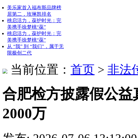
美乐家首入福布斯品牌榜
居第二，玫琳凯排名
桃启活力，葆护时光：完
美携手徐梦桃“葆”
桃启活力，葆护时光：完
美携手徐梦桃“葆”
从 “我” 到 “我们”，属于无
限极创二代
当前位置：
首页
>
非法
合肥检方披露假公益
2000万