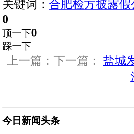
关键词：
合肥检方
披露
假
0
0
顶一下
踩一下
上一篇：下一篇：
盐城发
今日新闻头条