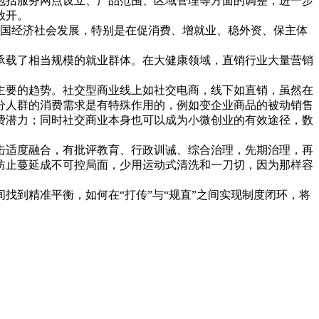
括服务网点设立、产品范围、区域管理等方面的调整；进一步
放开。
我国经济社会发展，特别是在促消费、增就业、稳外资、保主体
载了相当规模的就业群体。在大健康领域，直销行业大量营销
要的趋势。社交型商业线上如社交电商，线下如直销，虽然在
分人群的消费需求是有特殊作用的，例如变企业商品的被动销售
费潜力；同时社交商业本身也可以成为小微创业的有效途径，数
适度融合，有批评教育、行政训诫、综合治理，先期治理，再
防止蔓延成不可控局面，少用运动式清洗和一刀切，因为那样容
到精准平衡，如何在“打传”与“规直”之间实现制度闭环，将