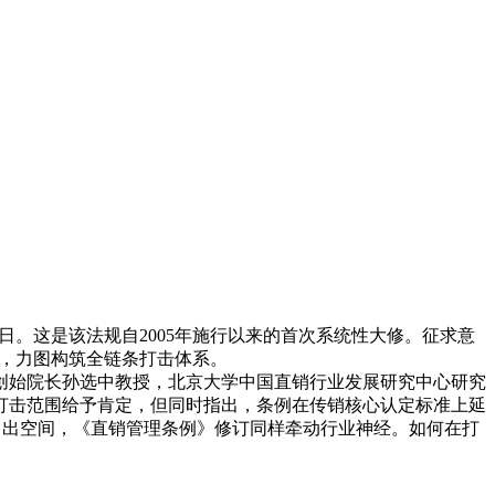
日。这是该法规自2005年施行以来的首次系统性大修。征求意
施，力图构筑全链条打击体系。
始院长孙选中教授，北京大学中国直销行业发展研究中心研究
打击范围给予肯定，但同时指出，条例在传销核心认定标准上延
”留出空间，《直销管理条例》修订同样牵动行业神经。如何在打
。