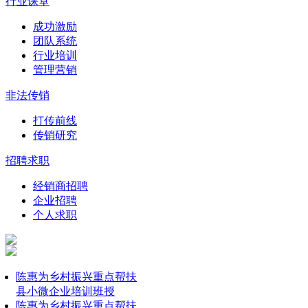
行业课堂
成功激励
团队系统
行业培训
管理营销
非法传销
打传前线
传销研究
招聘求职
经销商招聘
企业招聘
个人求职
陈惠为乡村振兴重点帮扶
县小微企业培训班授
陈惠为乡村振兴重点帮扶