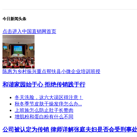
今日新闻头条
点击进入中国直销网首页
陈惠为乡村振兴重点帮扶县小微企业培训班授
和谐家园始于心 拒绝传销践于行
冬天洗脸，这六大误区得注意！
秋冬季节皮肤干燥发痒怎么办...
上班族怎么防止肚子长赘肉
增肌粉和蛋白粉有什么不同
公司被认定为传销 律师详解张庭夫妇是否会受刑事