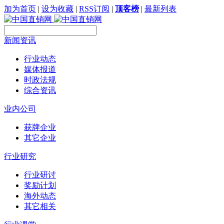
加为首页
|
设为收藏
|
RSS订阅
|
顶客榜
|
最新列表
新闻资讯
行业动态
媒体报道
时政法规
综合资讯
业内公司
获牌企业
其它企业
行业研究
行业研讨
奖励计划
海外动态
其它相关