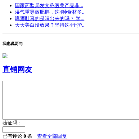
国家药监局发文称医美产品非...
湿气重导致肥胖，这4种食材多...
啤酒肚真的是喝出来的吗？ 学...
天天美白没效果？坚持这4个护...
我也说两句
直销网友
验证码：
已有评论
0
条
查看全部回复