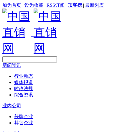
加为首页
|
设为收藏
|
RSS订阅
|
顶客榜
|
最新列表
新闻资讯
行业动态
媒体报道
时政法规
综合资讯
业内公司
获牌企业
其它企业