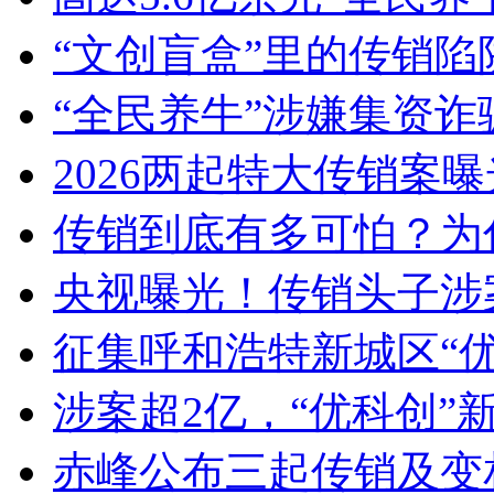
“文创盲盒”里的传销陷
“全民养牛”涉嫌集资诈骗
2026两起特大传销案
传销到底有多可怕？为什
央视曝光！传销头子涉案近
征集呼和浩特新城区“
涉案超2亿，“优科创”新
赤峰公布三起传销及变