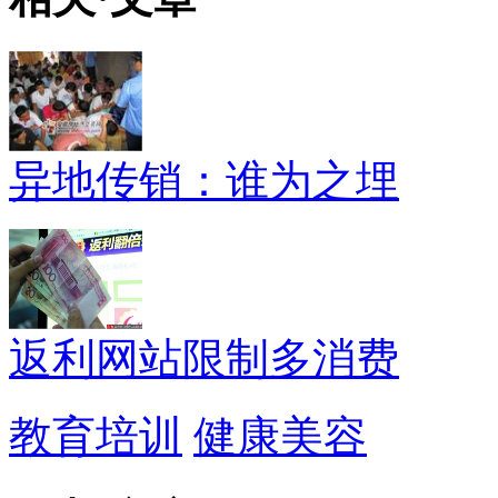
异地传销：谁为之埋
返利网站限制多消费
教育培训
健康美容