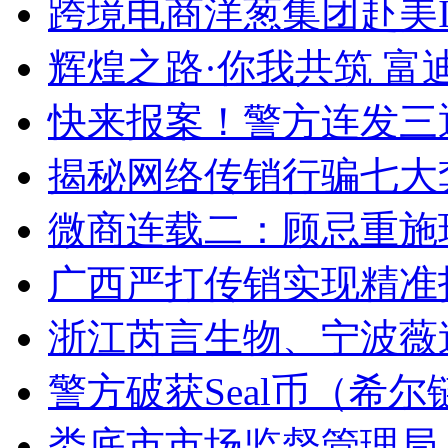
跨境电商洋葱集团赴美IP
辉煌之路·你我共筑 
快来报案！警方连发三通
揭秘网络传销行骗七大套
微商连载二：顾忌重施玩
广西严打传销实现精准
浙江芮言生物、宁波薇
警方破获Seal币（希尔
娄底市市场监督管理局：