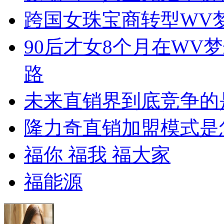
跨国女珠宝商转型WV
90后才女8个月在WV
路
未来直销界到底竞争的
隆力奇直销加盟模式是
福你 福我 福大家
福能源