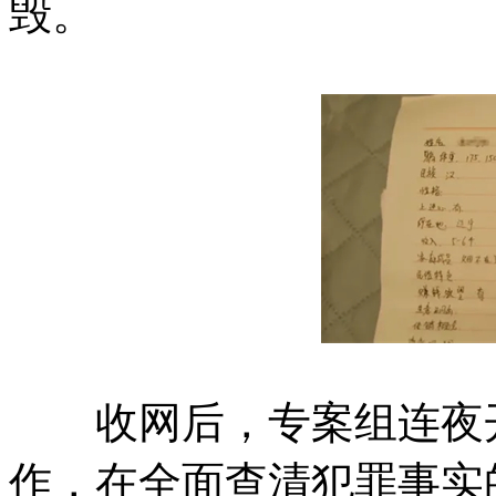
毁。
收网后，专案组连夜开
作，在全面查清犯罪事实