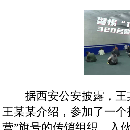
据西安公安披露，王某
王某某介绍，参加了一个打着
营”旗号的传销组织。入