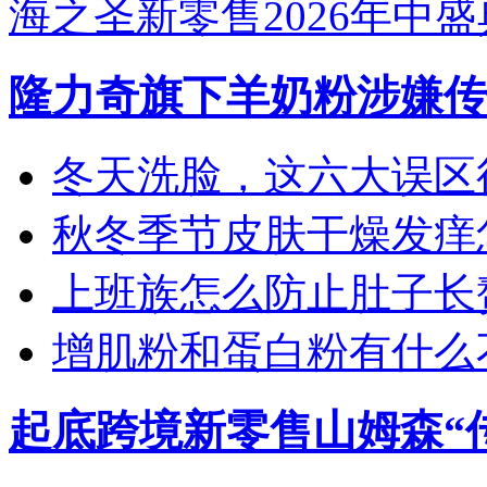
海之圣新零售2026年中
隆力奇旗下羊奶粉涉嫌传
冬天洗脸，这六大误区
秋冬季节皮肤干燥发痒怎
上班族怎么防止肚子长
增肌粉和蛋白粉有什么
起底跨境新零售山姆森“