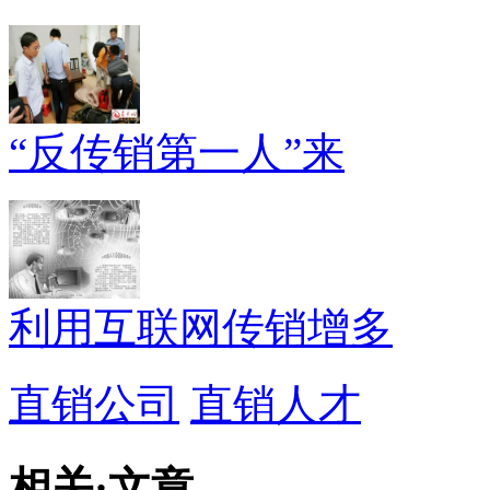
“反传销第一人”来
利用互联网传销增多
直销公司
直销人才
相关
·
文章