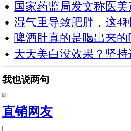
国家药监局发文称医美产
湿气重导致肥胖，这4种食
啤酒肚真的是喝出来的吗？
天天美白没效果？坚持这4
我也说两句
直销网友