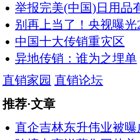
举报完美(中国)日用品
别再上当了！央视曝光2
中国十大传销重灾区
异地传销：谁为之埋单
直销家园
直销论坛
推荐
·
文章
直企吉林东升伟业被曝