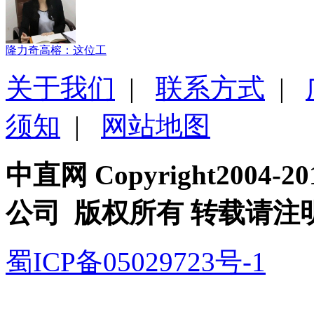
隆力奇高榕：这位工
关于我们
|
联系方式
|
须知
|
网站地图
中直网 Copyright200
公司 版权所有 转载请注
蜀ICP备05029723号-1