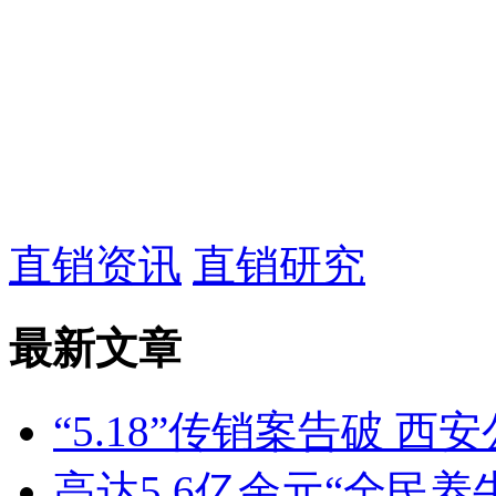
直销资讯
直销研究
最新文章
“5.18”传销案告破 西
高达5.6亿余元“全民