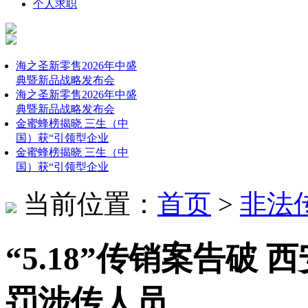
个人求职
海之圣新零售2026年中盛
典暨新品战略发布会
海之圣新零售2026年中盛
典暨新品战略发布会
金蜜蜂榜揭晓 三生（中
国）获“引领型企业
金蜜蜂榜揭晓 三生（中
国）获“引领型企业
当前位置：
首页
>
非法
“5.18”传销案告破
罚涉传人员