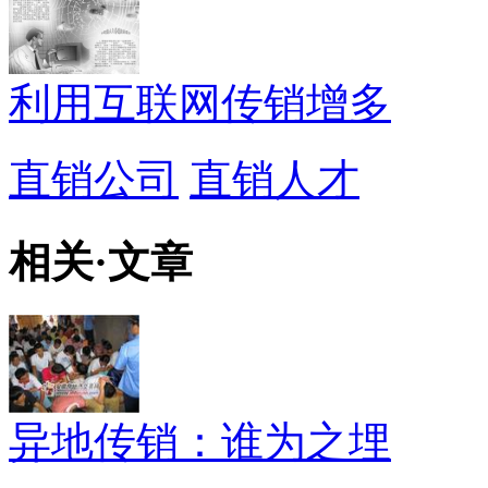
利用互联网传销增多
直销公司
直销人才
相关
·
文章
异地传销：谁为之埋