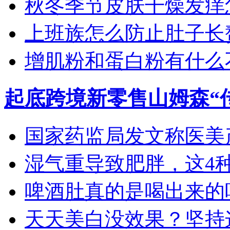
秋冬季节皮肤干燥发痒怎
上班族怎么防止肚子长
增肌粉和蛋白粉有什么
起底跨境新零售山姆森“
国家药监局发文称医美产
湿气重导致肥胖，这4种食
啤酒肚真的是喝出来的吗？
天天美白没效果？坚持这4