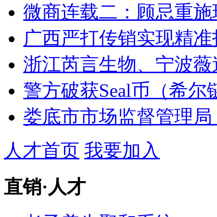
微商连载二：顾忌重施玩
广西严打传销实现精准
浙江芮言生物、宁波薇
警方破获Seal币（希尔
娄底市市场监督管理局：
人才首页
我要加入
直销
·
人才