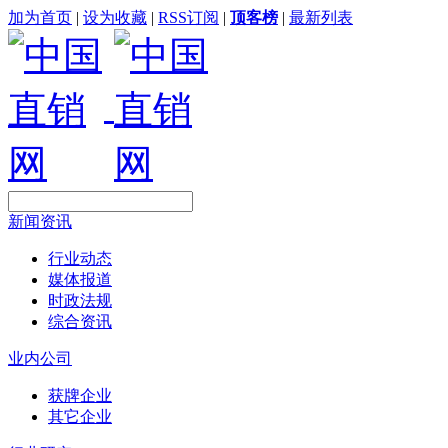
加为首页
|
设为收藏
|
RSS订阅
|
顶客榜
|
最新列表
新闻资讯
行业动态
媒体报道
时政法规
综合资讯
业内公司
获牌企业
其它企业