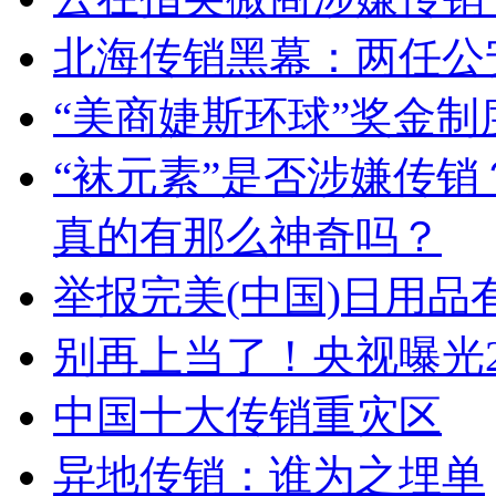
北海传销黑幕：两任公
“美商婕斯环球”奖金制
“袜元素”是否涉嫌传
真的有那么神奇吗？
举报完美(中国)日用品
别再上当了！央视曝光2
中国十大传销重灾区
异地传销：谁为之埋单