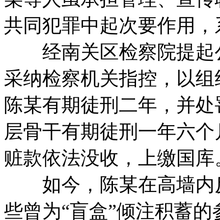
共同犯罪中起次要作用，
经南关区检察院提起公诉
采纳检察机关指控，以组
陈某有期徒刑二年，并处
层骨干有期徒刑一年六个
赃款依法没收，上缴国库
如今，陈某在高墙内反
些曾为“盲盒”倾注积蓄