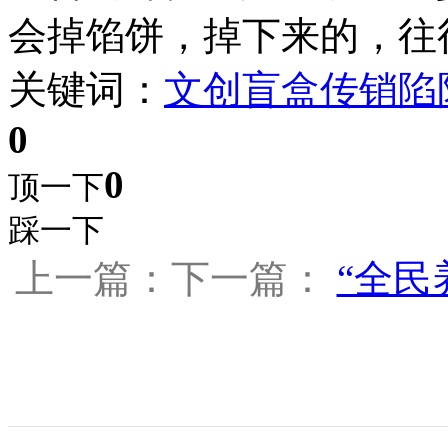
会掉馅饼，掉下来的，往
关键词：
文创盲盒
传销陷
0
0
顶一下
踩一下
上一篇：下一篇：
“全民