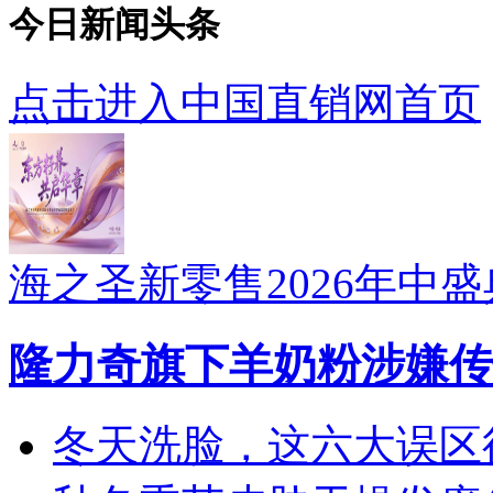
今日新闻头条
点击进入中国直销网首页
海之圣新零售2026年中
隆力奇旗下羊奶粉涉嫌传
冬天洗脸，这六大误区