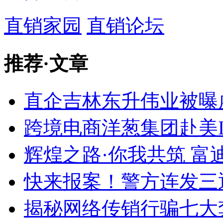
直销家园
直销论坛
推荐
·
文章
直企吉林东升伟业被曝
跨境电商洋葱集团赴美IP
辉煌之路·你我共筑 
快来报案！警方连发三通
揭秘网络传销行骗七大套