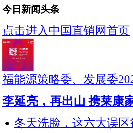
今日新闻头条
点击进入中国直销网首页
福能源策略委、发展委20
李延亮，再出山 携莱康
冬天洗脸，这六大误区