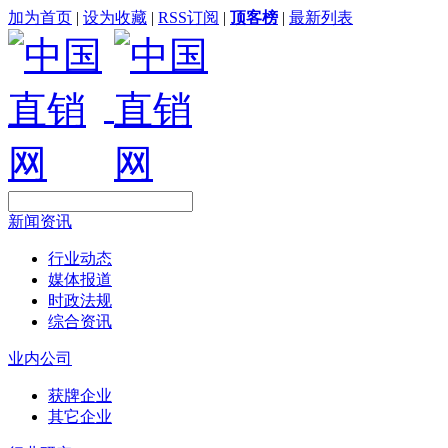
加为首页
|
设为收藏
|
RSS订阅
|
顶客榜
|
最新列表
新闻资讯
行业动态
媒体报道
时政法规
综合资讯
业内公司
获牌企业
其它企业