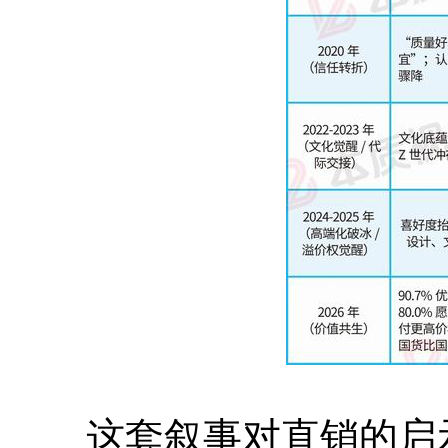
这套叙事对直销的启示