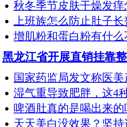
秋冬季节皮肤干燥发痒怎
上班族怎么防止肚子长
增肌粉和蛋白粉有什么
黑龙江省开展直销挂靠整
国家药监局发文称医美产
湿气重导致肥胖，这4种食
啤酒肚真的是喝出来的吗？
天天美白没效果？坚持这4