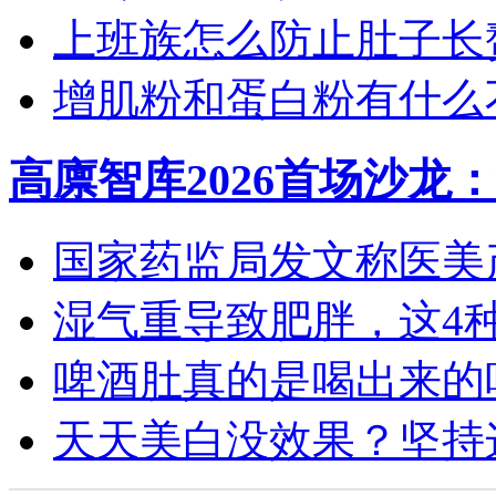
上班族怎么防止肚子长
增肌粉和蛋白粉有什么
高廪智库2026首场沙龙
国家药监局发文称医美产
湿气重导致肥胖，这4种食
啤酒肚真的是喝出来的吗？
天天美白没效果？坚持这4