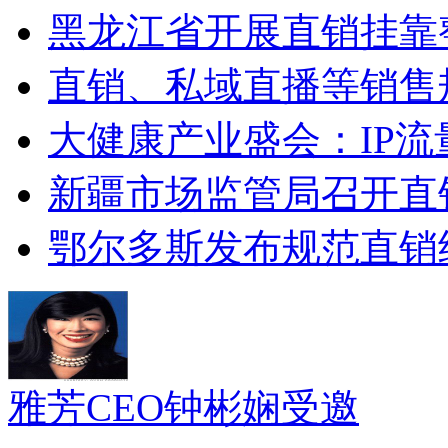
黑龙江省开展直销挂靠整治
直销、私域直播等销售
大健康产业盛会：IP流
新疆市场监管局召开直
鄂尔多斯发布规范直销
雅芳CEO钟彬娴受邀