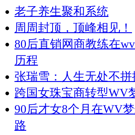
老子养生聚和系统
周周封顶，顶峰相见！
80后直销网商教练在w
历程
张瑞雪：人生无处不拼
跨国女珠宝商转型WV
90后才女8个月在WV
路