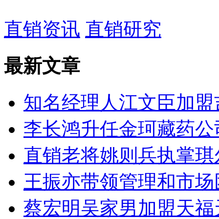
直销资讯
直销研究
最新文章
知名经理人江文臣加盟
李长鸿升任金珂藏药公
直销老将姚则兵执掌琪
王振亦带领管理和市场
蔡宏明吴家男加盟天福