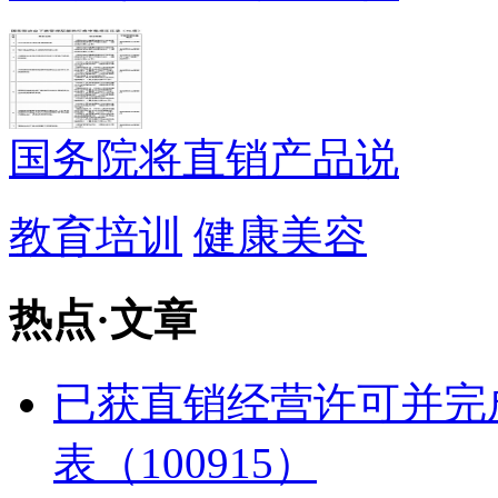
国务院将直销产品说
教育培训
健康美容
热点
·
文章
已获直销经营许可并完
表（100915）