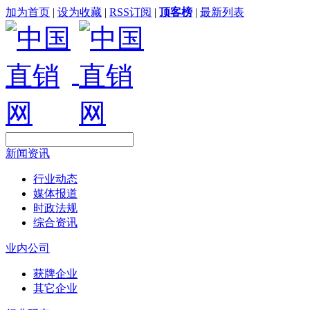
加为首页
|
设为收藏
|
RSS订阅
|
顶客榜
|
最新列表
新闻资讯
行业动态
媒体报道
时政法规
综合资讯
业内公司
获牌企业
其它企业