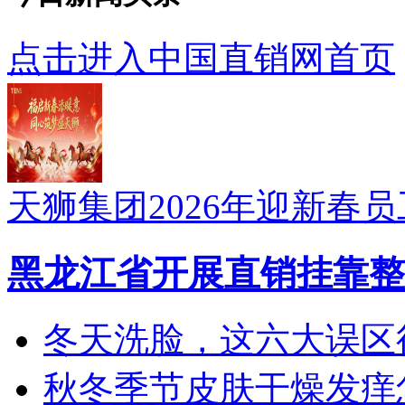
点击进入中国直销网首页
天狮集团2026年迎新春
黑龙江省开展直销挂靠整
冬天洗脸，这六大误区
秋冬季节皮肤干燥发痒怎