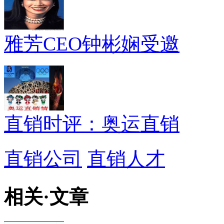
雅芳CEO钟彬娴受邀
直销时评：奥运直销
直销公司
直销人才
相关
·
文章