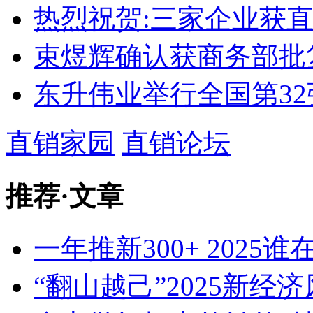
热烈祝贺:三家企业获
束煜辉确认获商务部批
东升伟业举行全国第3
直销家园
直销论坛
推荐
·
文章
一年推新300+ 2025
“翻山越己”2025新经