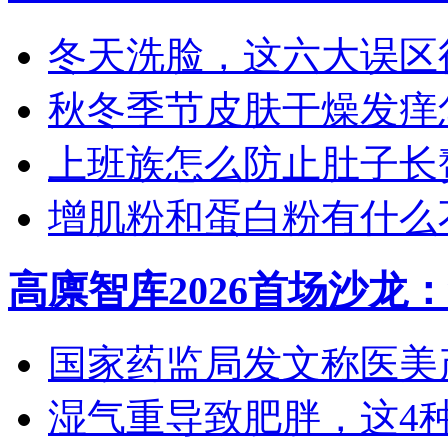
冬天洗脸，这六大误区
秋冬季节皮肤干燥发痒怎
上班族怎么防止肚子长
增肌粉和蛋白粉有什么
高廪智库2026首场沙龙
国家药监局发文称医美产
湿气重导致肥胖，这4种食