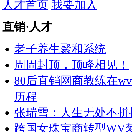
人才首页
我要加入
直销
·
人才
老子养生聚和系统
周周封顶，顶峰相见！
80后直销网商教练在w
历程
张瑞雪：人生无处不拼
跨国女珠宝商转型WV