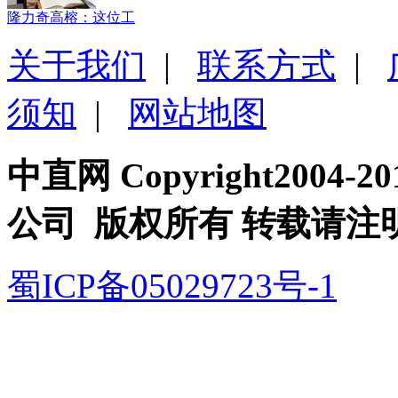
隆力奇高榕：这位工
关于我们
|
联系方式
|
须知
|
网站地图
中直网 Copyright200
公司 版权所有 转载请注
蜀ICP备05029723号-1