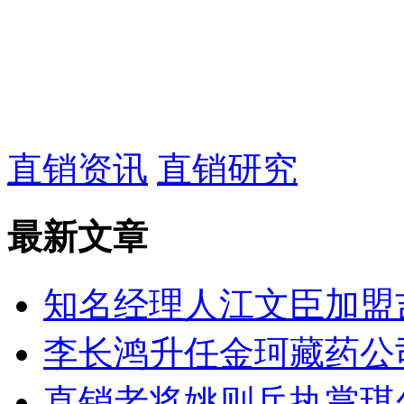
直销资讯
直销研究
最新文章
知名经理人江文臣加盟
李长鸿升任金珂藏药公
直销老将姚则兵执掌琪