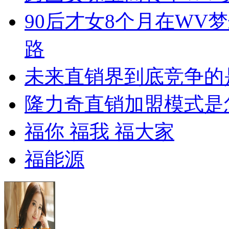
90后才女8个月在WV
路
未来直销界到底竞争的
隆力奇直销加盟模式是
福你 福我 福大家
福能源