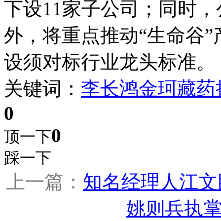
下设11家子公司；同时
外，将重点推动“生命谷
设须对标行业龙头标准。
关键词：
李长鸿
金珂藏药
0
0
顶一下
踩一下
上一篇：
知名经理人江文
姚则兵执