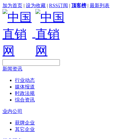
加为首页
|
设为收藏
|
RSS订阅
|
顶客榜
|
最新列表
新闻资讯
行业动态
媒体报道
时政法规
综合资讯
业内公司
获牌企业
其它企业