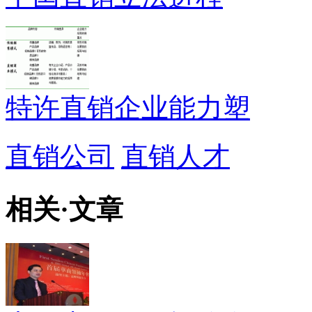
特许直销企业能力塑
直销公司
直销人才
相关
·
文章