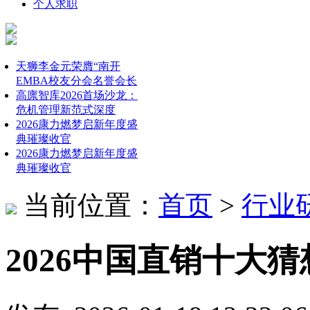
个人求职
天狮李金元荣膺“南开
EMBA校友分会名誉会长
高廪智库2026首场沙龙：
危机管理新范式深度
2026康力燃梦启新年度盛
典璀璨收官
2026康力燃梦启新年度盛
典璀璨收官
当前位置：
首页
>
行业
2026中国直销十大