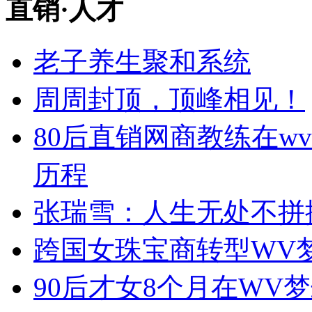
直销
·
人才
老子养生聚和系统
周周封顶，顶峰相见！
80后直销网商教练在w
历程
张瑞雪：人生无处不拼
跨国女珠宝商转型WV
90后才女8个月在WV