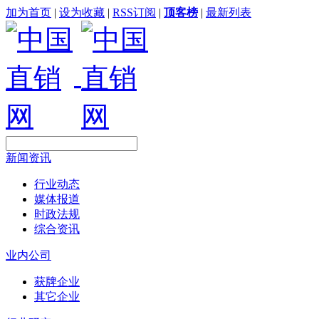
加为首页
|
设为收藏
|
RSS订阅
|
顶客榜
|
最新列表
新闻资讯
行业动态
媒体报道
时政法规
综合资讯
业内公司
获牌企业
其它企业