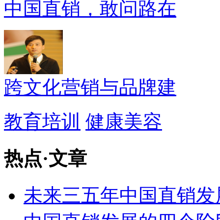
中国直销，敢问路在
跨文化营销与品牌建
教育培训
健康美容
热点
·
文章
未来三五年中国直销发