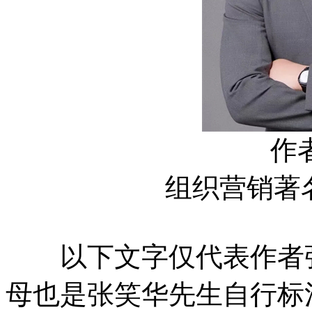
作
组织营销著
以下文字仅代表作者张
母也是张笑华先生自行标