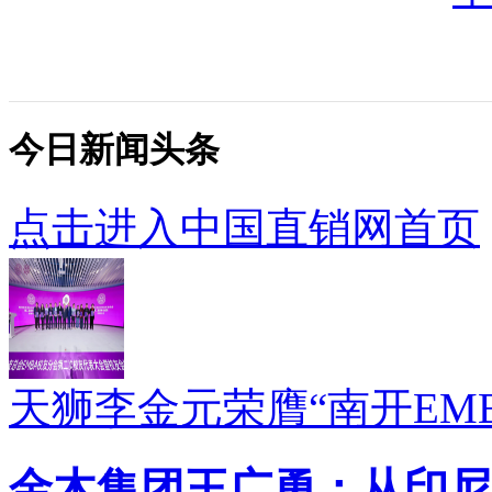
今日新闻头条
点击进入中国直销网首页
天狮李金元荣膺“南开EM
金木集团王广勇：从印尼