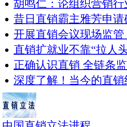
胡鸣仁：论组织营销行
昔日直销霸主雅芳申请
开展直销会议现场监管
直销扩就业不靠“拉人头
正确认识直销 全链条
深度了解！当今的直销
中国直销立法进程