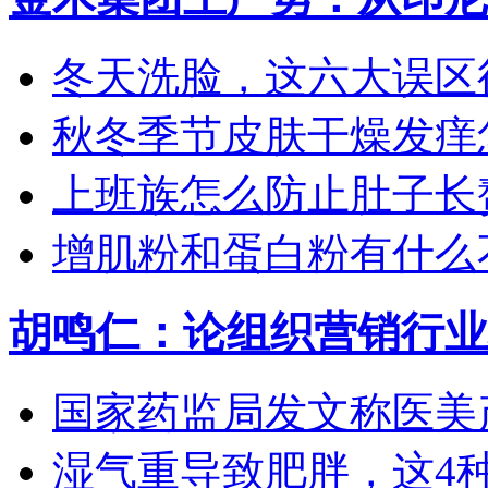
冬天洗脸，这六大误区
秋冬季节皮肤干燥发痒怎
上班族怎么防止肚子长
增肌粉和蛋白粉有什么
胡鸣仁：论组织营销行业
国家药监局发文称医美产
湿气重导致肥胖，这4种食