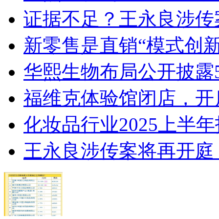
证据不足？王永良涉传
新零售是直销“模式创新
华熙生物布局公开披露
福维克体验馆闭店，开
化妆品行业2025上半
王永良涉传案将再开庭