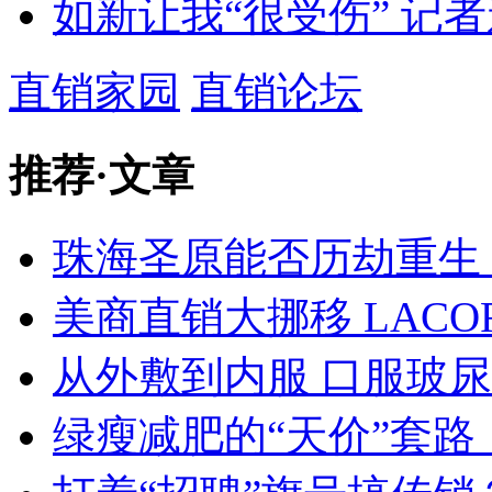
如新让我“很受伤” 记
直销家园
直销论坛
推荐
·
文章
珠海圣原能否历劫重生
美商直销大挪移 LACO
从外敷到内服 口服玻
绿瘦减肥的“天价”套路