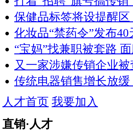
打着“招聘”旗号搞传销
保健品标签将设提醒区 
化妆品“禁药令”发布4
“宝妈”找兼职被套路 面
又一家涉嫌传销企业被
传统电器销售增长放缓 
人才首页
我要加入
直销
·
人才