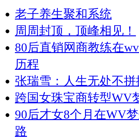
老子养生聚和系统
周周封顶，顶峰相见！
80后直销网商教练在w
历程
张瑞雪：人生无处不拼
跨国女珠宝商转型WV
90后才女8个月在WV
路