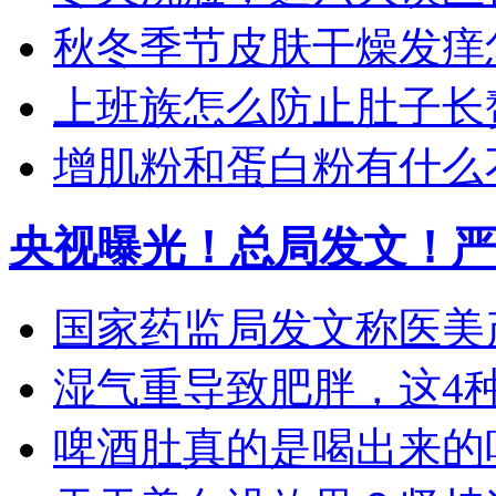
秋冬季节皮肤干燥发痒怎
上班族怎么防止肚子长
增肌粉和蛋白粉有什么
央视曝光！总局发文！严
国家药监局发文称医美产
湿气重导致肥胖，这4种食
啤酒肚真的是喝出来的吗？