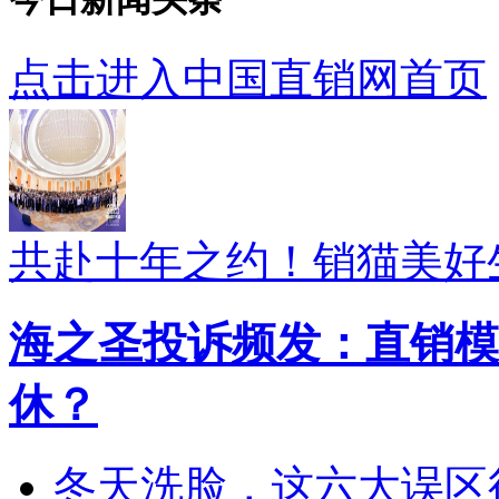
点击进入中国直销网首页
共赴十年之约！销猫美好
海之圣投诉频发：直销模
休？
冬天洗脸，这六大误区