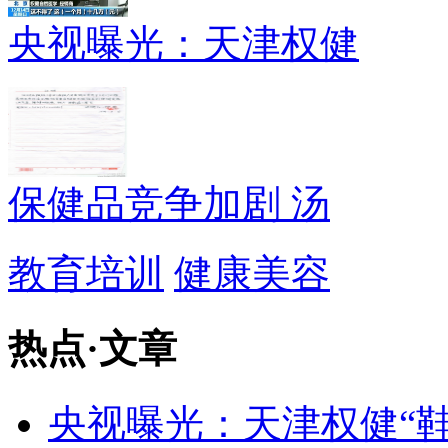
央视曝光：天津权健
保健品竞争加剧 汤
教育培训
健康美容
热点
·
文章
央视曝光：天津权健“