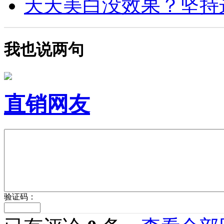
天天美白没效果？坚持这4
我也说两句
直销网友
验证码：