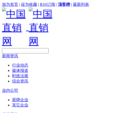
加为首页
|
设为收藏
|
RSS订阅
|
顶客榜
|
最新列表
新闻资讯
行业动态
媒体报道
时政法规
综合资讯
业内公司
获牌企业
其它企业