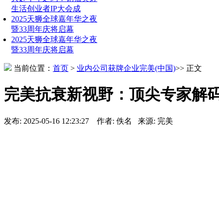
生活创业者IP大会成
2025天狮全球嘉年华之夜
暨33周年庆将启幕
2025天狮全球嘉年华之夜
暨33周年庆将启幕
当前位置：
首页
>
业内公司
获牌企业
完美(中国)
>> 正文
完美抗衰新视野：顶尖专家解
发布: 2025-05-16 12:23:27 作者: 佚名 来源: 完美