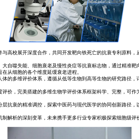
与高校展开深度合作，共同开发靶向铁死亡的抗衰专利原料，从
大自噬失能、细胞衰老及慢性炎症等抗衰标志物，通过精准靶向
旨在从细胞的各个维度延缓衰老进程。
的多维评价体系，遵循从低等生物到高等生物的研究路径，详
评价，完美搭建的多维生物学评价体系框架科学、完整，可作为
层抗衰的精准调控，探索中医药与现代医学的协同创新路径，以
制解析的深刻变革，未来携手更多行业专家积极探索细胞级评价