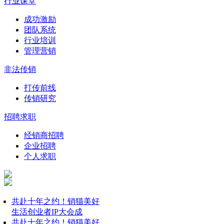
行业课堂
成功激励
团队系统
行业培训
管理营销
非法传销
打传前线
传销研究
招聘求职
经销商招聘
企业招聘
个人求职
共赴十年之约！销猫美好
生活创业者IP大会成
共赴十年之约！销猫美好