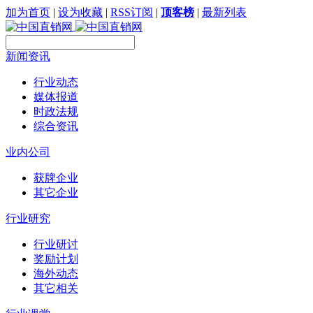
加为首页
|
设为收藏
|
RSS订阅
|
顶客榜
|
最新列表
新闻资讯
行业动态
媒体报道
时政法规
综合资讯
业内公司
获牌企业
其它企业
行业研究
行业研讨
奖励计划
海外动态
其它相关