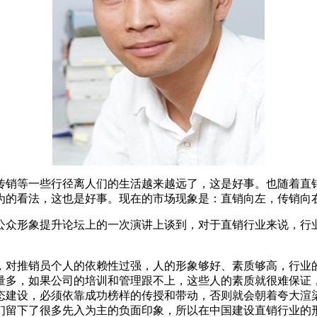
销等一些行径离人们的生活越来越远了，这是好事。也随着直销
为的看法，这也是好事。现在的市场现象是：直销向左，传销向
众形象提升论坛上的一次演讲上谈到，对于直销行业来说，行业
对推销员个人的依赖性过强，人的形象够好、素质够高，行业的
量多，如果公司的培训和管理跟不上，这些人的素质就很难保证
态建设，必须依靠成功榜样的传授和带动，否则就会朝着夸大渲
们留下了很多先入为主的负面印象，所以在中国建设直销行业的