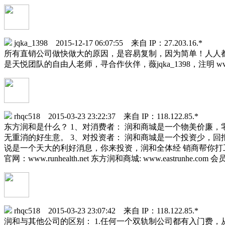
jqka_1398 2015-12-17 06:07:55 来自 IP：27.203.16.*
所有直销公司做快做大的原因，是容易复制，因为简单！人人都可
是天悦团队的自由人老师，寻合作伙伴，薇jqka_1398，注明 w
rhqc518 2015-03-23 23:22:37 来自 IP：118.122.85.*
东方润和是什么？ 1、对消费者： 润和商城是一个物美价廉
无重消的好生意。 3、对投资者： 润和商城是一个投资少，
说是一个天大的利好消息，你来投资，润和全体经 销商帮你打
官网：www.runhealth.net 东方润和商城: www.eastrunhe.co
rhqc518 2015-03-23 23:07:42 来自 IP：118.122.85.*
润和与其他公司的区别： 1.任何一个双轨制公司都有入门费，