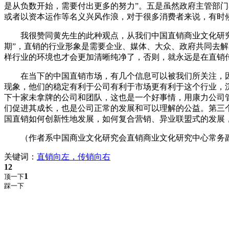
是从负数开始，需要付出更多的努力”。五是虽然政府主管部
或者以资本运作等名义兴风作浪，对于很多消费者来说，有时
我很赞同黄先生的此种观点，从我们中国直销商业文化研究中
期”，直销的行业形象是需要企业、媒体、大众、政府共同去
样行业的环境也才会更加清晰纯净了，否则，就永远是在直销
在当下的中国直销市场，有几个信息可以被我们所关注，因
现象，他们的稳定有利于公司有利于市场更有利于这个行业，
下十家未拿牌的公司和团队，这也是一个好事情，用康力公司
们促进其成长，也是公司正常的发展和可以理解的公益。第三
国直销如何创新性地发展，如何复合营销、异业联盟式的发展
（作者系中国商业文化研究会直销商业文化研究中心常务副
关键词：
直销向左，传销向右
12
1
顶一下
踩一下