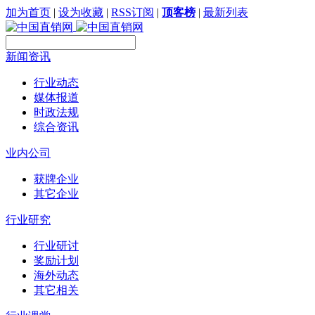
加为首页
|
设为收藏
|
RSS订阅
|
顶客榜
|
最新列表
新闻资讯
行业动态
媒体报道
时政法规
综合资讯
业内公司
获牌企业
其它企业
行业研究
行业研讨
奖励计划
海外动态
其它相关