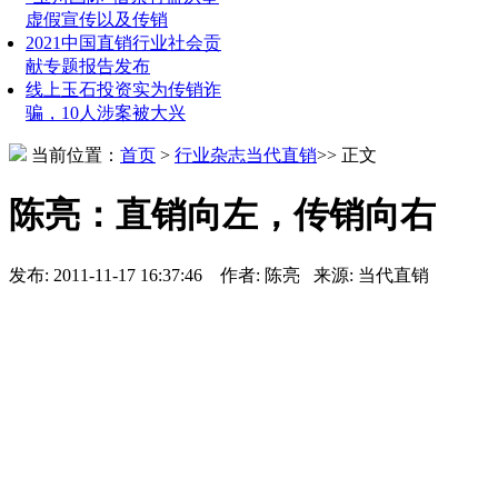
虚假宣传以及传销
2021中国直销行业社会贡
献专题报告发布
线上玉石投资实为传销诈
骗，10人涉案被大兴
当前位置：
首页
>
行业杂志
当代直销
>> 正文
陈亮：直销向左，传销向右
发布: 2011-11-17 16:37:46 作者: 陈亮 来源: 当代直销