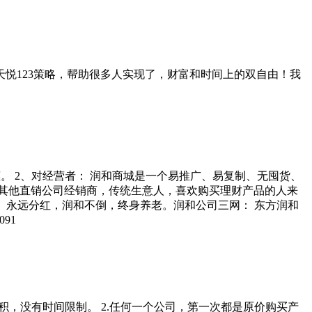
天悦123策略，帮助很多人实现了，财富和时间上的双自由！我
。 2、对经营者： 润和商城是一个易推广、易复制、无囤货、
对其他直销公司经销商，传统生意人，喜欢购买理财产品的人来
、永远分红，润和不倒，终身养老。润和公司三网： 东方润和
091
积，没有时间限制。 2.任何一个公司，第一次都是原价购买产