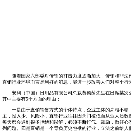
随着国家六部委对传销的打击力度逐渐加大，传销和非法传
直销行业环境而言是利好的消息，能进一步改善人们对整个行
安利（中国）日用品有限公司总裁黄德荫先生在出席某次公
其中主要有5个方面的理由：
一是由于直销销售方式的个体特点，企业主体的亮相不够，
主，投入少、风险小，直销行业往往因为门槛低而从业人员数
每天都会遇到很多拒绝和误解，必须不断打气、鼓励，做好心
列问题。四是直销是一个背负历史包袱的行业，立法之前给人