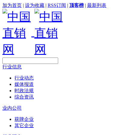
加为首页
|
设为收藏
|
RSS订阅
|
顶客榜
|
最新列表
行业信息
行业动态
媒体报道
时政法规
综合资讯
业内公司
获牌企业
其它企业