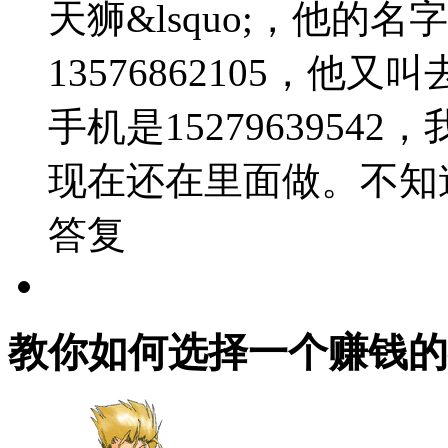
天狮&lsquo;，他的
13576862105，
手机是15279639542
现在还在里面做。不知
答复
教你如何选择一个赚钱的