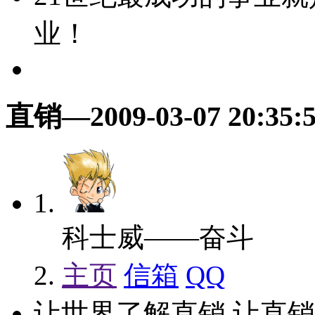
业！
直销
—2009-03-07 20:35:
科士威——奋斗
主页
信箱
QQ
让世界了解直销,让直销