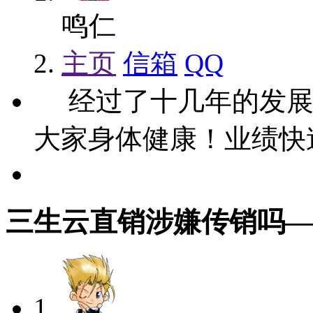
鸣仁
主页
信箱
QQ
经过了十几年的发展
大家身体健康！业绩快
三生云直销涉嫌传销吗
—2