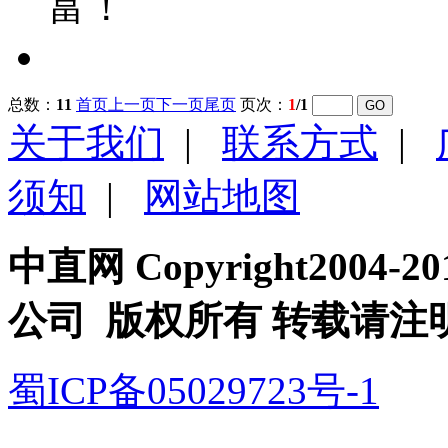
富！
总数：
11
首页
上一页
下一页
尾页
页次：
1
/1
关于我们
|
联系方式
|
须知
|
网站地图
中直网 Copyright200
公司 版权所有 转载请注
蜀ICP备05029723号-1