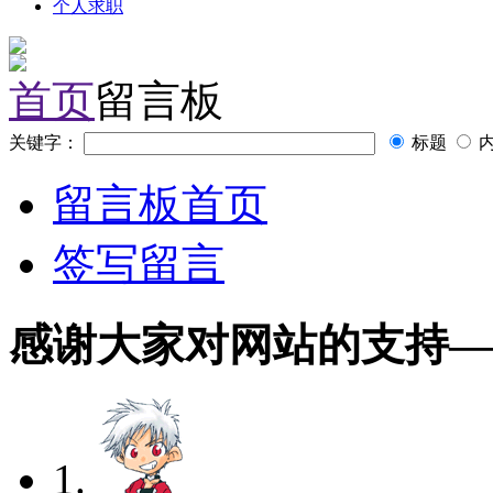
个人求职
首页
留言板
关键字：
标题
留言板首页
签写留言
感谢大家对网站的支持
—2