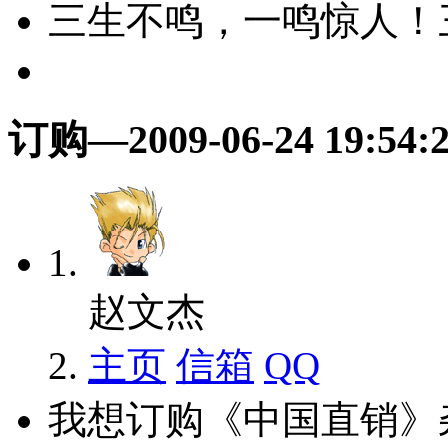
三生不鸣，一鸣惊人！
订购
—2009-06-24 19:54:
赵文杰
主页
信箱
QQ
我想订购《中国直销》