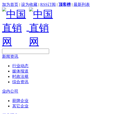
加为首页
|
设为收藏
|
RSS订阅
|
顶客榜
|
最新列表
新闻资讯
行业动态
媒体报道
时政法规
综合资讯
业内公司
获牌企业
其它企业