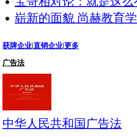
宝哥相对论：就是这么
崭新的面貌 尚赫教育
获牌企业
|
直销企业
|
更多
广告法
中华人民共和国广告法