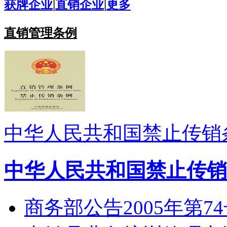
获牌企业
|
直销企业
|
更多
直销管理条例
中华人民共和国禁止传销
中华人民共和国禁止传销
商务部公告2005年第7