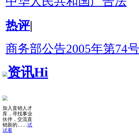
中华人民共和国广告法
热评
|
商务部公告2005年第74
资讯Hi
加入直销人才
库，寻找事业
伙伴，交流直
销新的……
试
试看