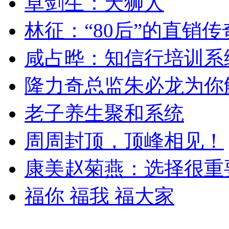
卓剑生：天狮人
林征：“80后”的直销传
咸占晔：知信行培训系
隆力奇总监朱必龙为你
老子养生聚和系统
周周封顶，顶峰相见！
康美赵菊燕：选择很重
福你 福我 福大家