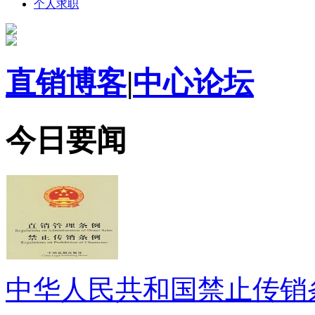
个人求职
直销博客
|
中心论坛
今日要闻
中华人民共和国禁止传销