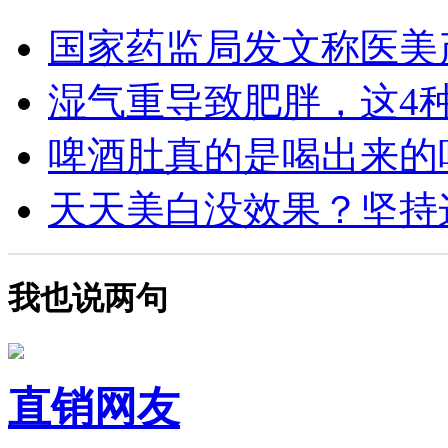
国家药监局发文称医美产
湿气重导致肥胖，这4种食
啤酒肚真的是喝出来的吗？
天天美白没效果？坚持这4
我也说两句
直销网友