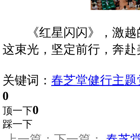
《红星闪闪》，激越的
这束光，坚定前行，奔赴
关键词：
春芝堂
健行
主题
0
0
顶一下
踩一下
上一篇：下一篇：
春芝