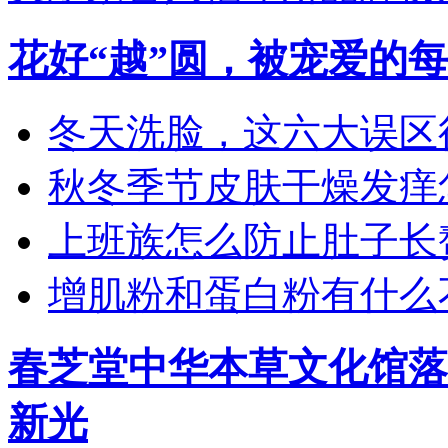
花好“越”圆，被宠爱的
冬天洗脸，这六大误区
秋冬季节皮肤干燥发痒怎
上班族怎么防止肚子长
增肌粉和蛋白粉有什么
春芝堂中华本草文化馆落
新光