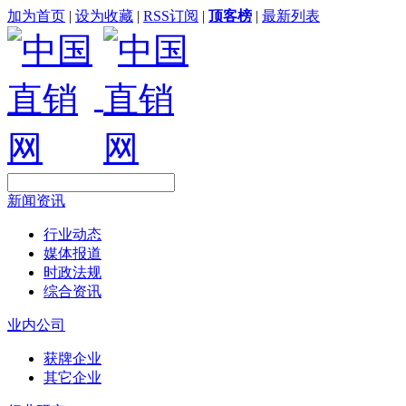
加为首页
|
设为收藏
|
RSS订阅
|
顶客榜
|
最新列表
新闻资讯
行业动态
媒体报道
时政法规
综合资讯
业内公司
获牌企业
其它企业