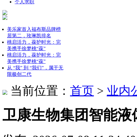
个人求职
美乐家首入福布斯品牌榜
居第二，玫琳凯排名
桃启活力，葆护时光：完
美携手徐梦桃“葆”
桃启活力，葆护时光：完
美携手徐梦桃“葆”
从 “我” 到 “我们”，属于无
限极创二代
当前位置：
首页
>
业内
卫康生物集团智能液