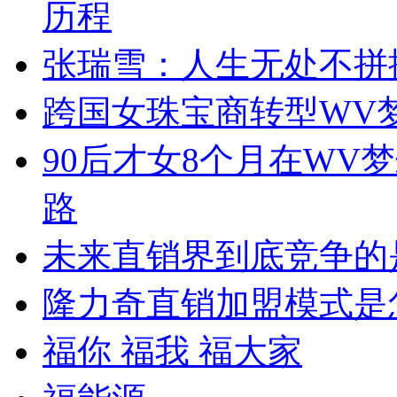
历程
张瑞雪：人生无处不拼
跨国女珠宝商转型WV
90后才女8个月在WV
路
未来直销界到底竞争的
隆力奇直销加盟模式是
福你 福我 福大家