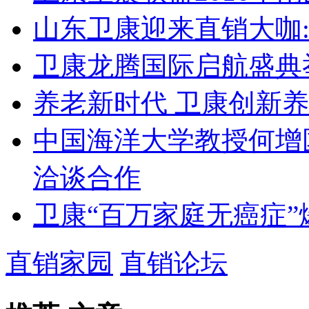
山东卫康迎来直销大咖
卫康龙腾国际启航盛典举
养老新时代 卫康创新
中国海洋大学教授何增
洽谈合作
卫康“百万家庭无癌症”爆
直销家园
直销论坛