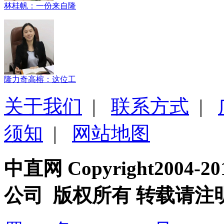
林桂帆：一份来自隆
隆力奇高榕：这位工
关于我们
|
联系方式
|
须知
|
网站地图
中直网 Copyright200
公司 版权所有 转载请注