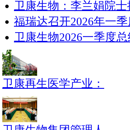
卫康生物：李兰娟院士
福瑞达召开2026年一
卫康生物2026一季度
卫康再生医学产业：
卫康生物集团管理人