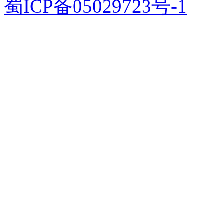
蜀ICP备05029723号-1