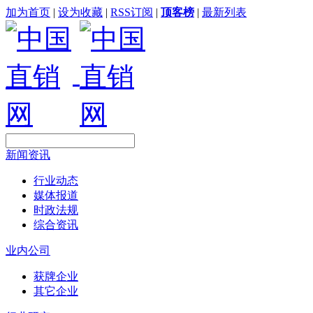
加为首页
|
设为收藏
|
RSS订阅
|
顶客榜
|
最新列表
新闻资讯
行业动态
媒体报道
时政法规
综合资讯
业内公司
获牌企业
其它企业