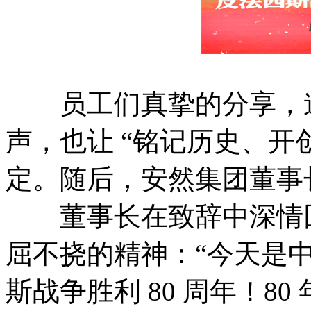
员工们真挚的分享，道
声，也让 “铭记历史、开
定。随后，安然集团董事
董事长在致辞中深情回
屈不挠的精神：“今天是
斯战争胜利 80 周年！8