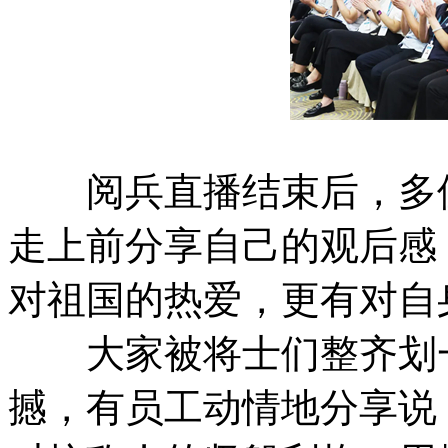
阅兵直播结束后，多位
走上前分享自己的观后感
对祖国的热爱，更有对自
大家被将士们整齐划一
撼，有员工动情地分享说：