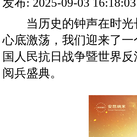
发布: 2025-09-03 16
当历史的钟声在时光长
心底激荡，我们迎来了一
国人民抗日战争暨世界反法西
阅兵盛典。