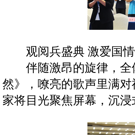
观阅兵盛典 激爱国情
伴随激昂的旋律，全体
然》，嘹亮的歌声里满对
家将目光聚焦屏幕，沉浸