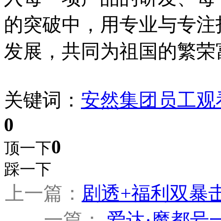
的突破中，用专业与专注
发展，共同为祖国的繁荣
关键词：
安然集团
员工
观
0
0
顶一下
踩一下
上一篇：
剧透+福利双暴击
一篇：
爱达·魔都号