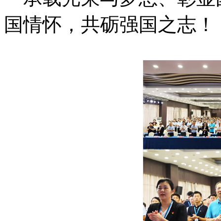
国情怀，共砺强国之志！