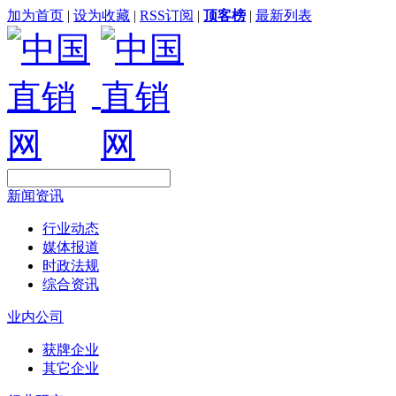
加为首页
|
设为收藏
|
RSS订阅
|
顶客榜
|
最新列表
新闻资讯
行业动态
媒体报道
时政法规
综合资讯
业内公司
获牌企业
其它企业