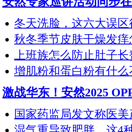
安然专家巡讲活动同步在
冬天洗脸，这六大误区
秋冬季节皮肤干燥发痒怎
上班族怎么防止肚子长
增肌粉和蛋白粉有什么
激战华东！安然2025 O
国家药监局发文称医美产
湿气重导致肥胖，这4种食