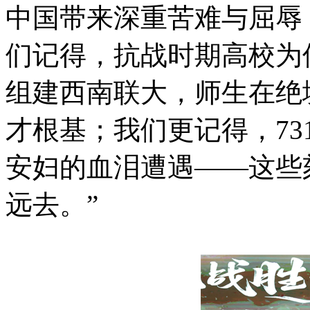
中国带来深重苦难与屈辱
们记得，抗战时期高校为
组建西南联大，师生在绝
才根基；我们更记得，73
安妇的血泪遭遇——这些
远去。”